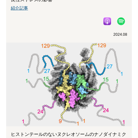
紹介記事
2024.08
ヒストンテールのないヌクレオソームのナノダイナミク