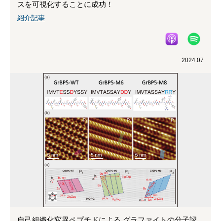
スを可視化することに成功！
紹介記事
2024.07
自己組織化変異ペプチドによる グラファイトの分子認