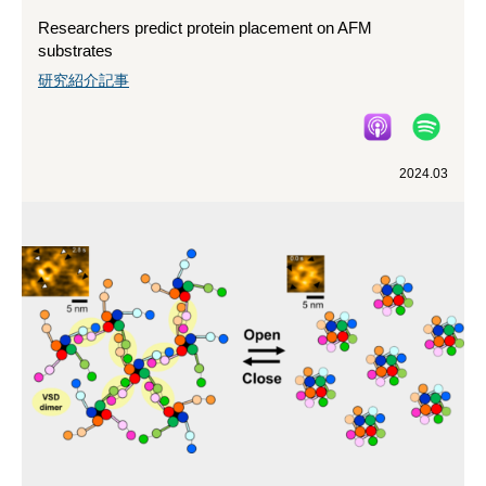
Researchers predict protein placement on AFM
substrates
研究紹介記事
2024.03