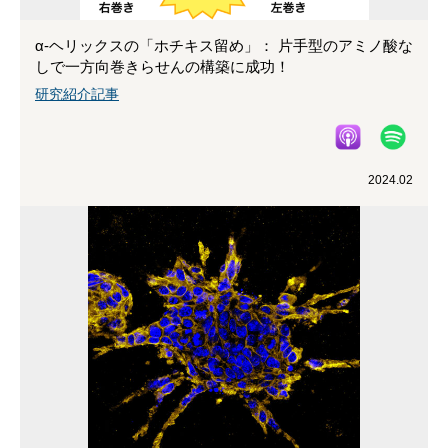
α-ヘリックスの「ホチキス留め」： 片手型のアミノ酸な
しで一方向巻きらせんの構築に成功！
研究紹介記事
2024.02