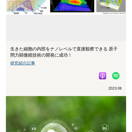
生きた細胞の内部をナノレベルで直接観察できる 原子
間力顕微鏡技術の開発に成功！
研究紹介記事
2023.08