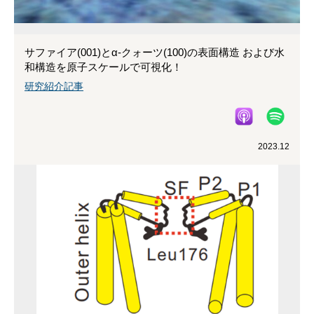
サファイア(001)とα-クォーツ(100)の表面構造 および水
和構造を原子スケールで可視化！
研究紹介記事
2023.12