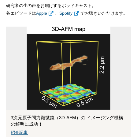
研究者の生の声をお届けするポッドキャスト。
各エピソードは
Apple
、
Spotify
でお聴きいただけます。
3次元原子間力顕微鏡（3D-AFM）の イメージング機構
の解明に成功！
紹介記事