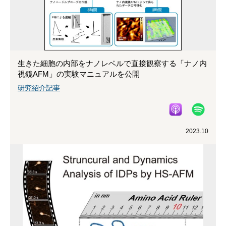
生きた細胞の内部をナノレベルで直接観察する「ナノ内
視鏡AFM」の実験マニュアルを公開
研究紹介記事
2023.10