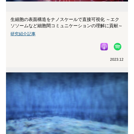
生細胞の表面構造をナノスケールで直接可視化 ～エク
ソソームなど細胞間コミュニケーションの理解に貢献～
研究紹介記事
2023.12