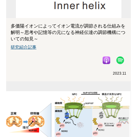
多価陽イオンによってイオン電流が調節される仕組みを
解明～思考や記憶等の元になる神経伝達の調節機構につ
いての知見～
研究紹介記事
2023.11