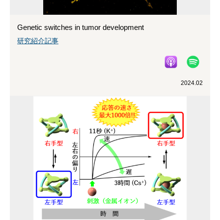
Genetic switches in tumor development
研究紹介記事
2024.02