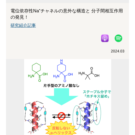
電位依存性Na⁺チャネルの意外な構造と 分子間相互作用
の発見！
研究紹介記事
2024.03