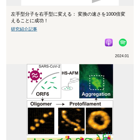
左手型分子を右手型に変える： 変換の速さを1000倍変
えることに成功！
研究紹介記事
2024.01