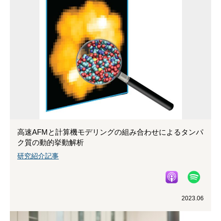
高速AFMと計算機モデリングの組み合わせによるタンパ
ク質の動的挙動解析
研究紹介記事
2023.06