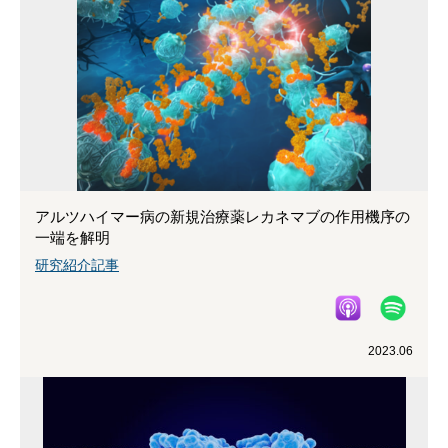
アルツハイマー病の新規治療薬レカネマブの作用機序の
一端を解明
研究紹介記事
2023.06