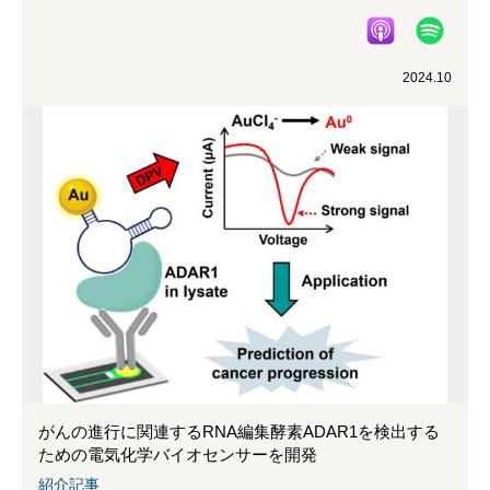
2024.10
がんの進行に関連するRNA編集酵素ADAR1を検出する
ための電気化学バイオセンサーを開発
紹介記事