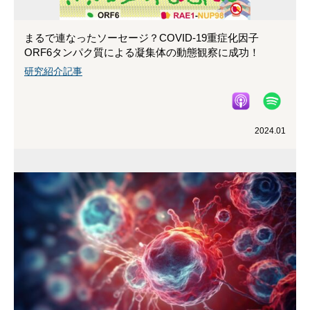
まるで連なったソーセージ？COVID-19重症化因子
ORF6タンパク質による凝集体の動態観察に成功！
研究紹介記事
2024.01