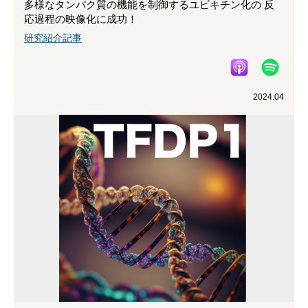
多様なタンパク質の機能を制御するユビキチン化の 反
応過程の映像化に成功！
研究紹介記事
2024.04