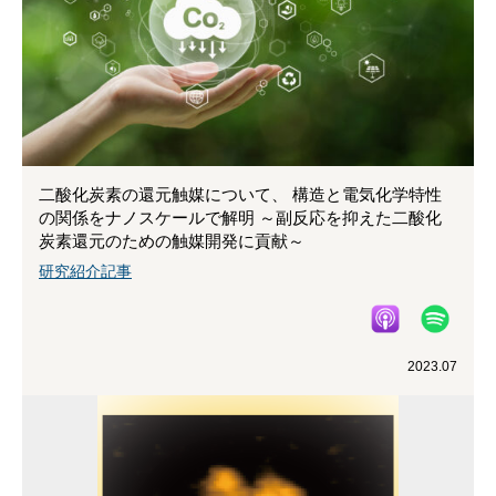
二酸化炭素の還元触媒について、 構造と電気化学特性
の関係をナノスケールで解明 ～副反応を抑えた二酸化
炭素還元のための触媒開発に貢献～
研究紹介記事
2023.07