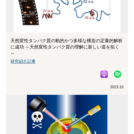
天然変性タンパク質の動的かつ多様な構造の定量的解析
に成功 ～天然変性タンパク質の理解に新しい道を拓く
～
研究紹介記事
2023.10