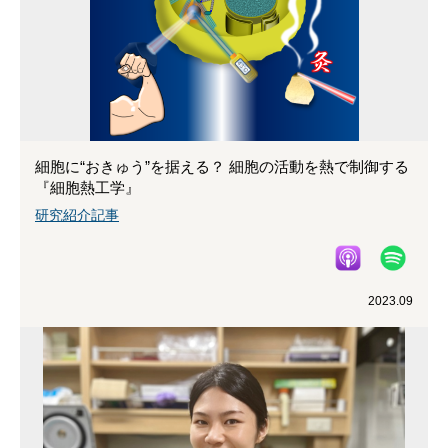
細胞に“おきゅう”を据える？ 細胞の活動を熱で制御する
『細胞熱工学』
研究紹介記事
2023.09