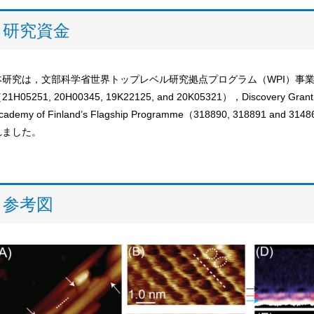
研究資金
本研究は，文部科学省世界トップレベル研究拠点プログラム（WPI）事
21H05251, 20H00345, 19K22125, and 20K05321），Discovery
cademy of Finland’s Flagship Programme（318890, 3188
れました。
参考図