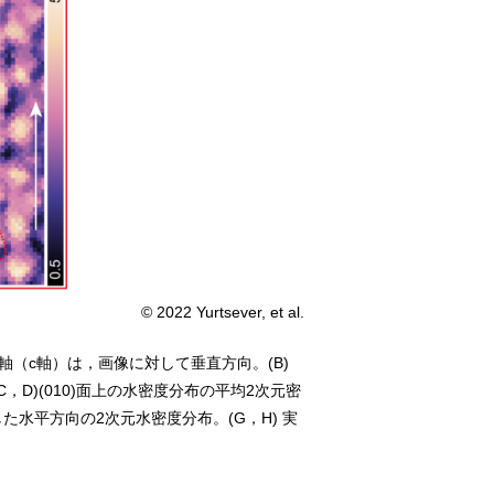
© 2022 Yurtsever, et al.
子軸（c軸）は，画像に対して垂直方向。(B)
D)(010)面上の水密度分布の平均2次元密
した水平方向の2次元水密度分布。(G，H) 実