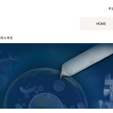
ア
HOME
構造を発見