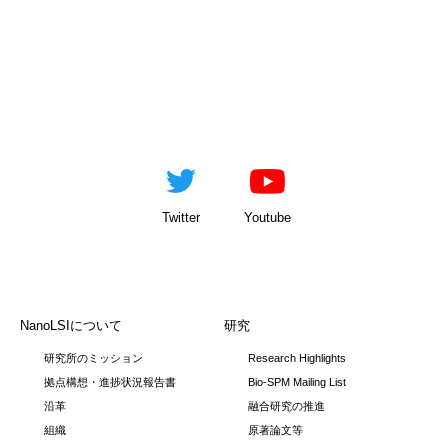
Twitter
Youtube
NanoLSIについて
研究
研究所のミッション
Research Highlights
拠点構想・進捗状況報告書
Bio-SPM Mailing List
沿革
融合研究の推進
組織
原著論文等