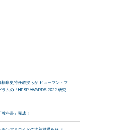
高橋康史特任教授らが ヒューマン・フ
の「HFSP AWARDS 2022 研究
「教科書」完成！
レチンアミロイドの沈着機構を解明