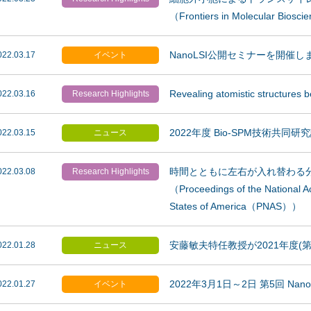
（Frontiers in Molecular Biosc
NanoLSI公開セミナーを開催しま
022.03.17
イベント
Revealing atomistic structures
022.03.16
Research Highlights
2022年度 Bio-SPM技術共
022.03.15
ニュース
時間とともに左右が入れ替わる
022.03.08
Research Highlights
（Proceedings of the National A
States of America（PNAS））
安藤敏夫特任教授が2021年度(
022.01.28
ニュース
2022年3月1日～2日 第5回 Na
022.01.27
イベント