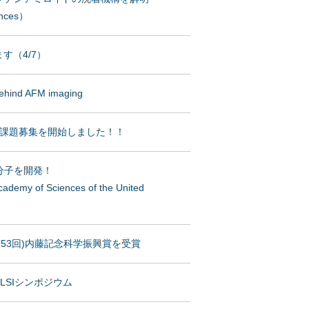
iences）
す（4/7）
 behind AFM imaging
同研究課題募集を開始しました！！
分子を開発！
cademy of Sciences of the United
第53回)内藤記念科学振興賞を受賞
noLSIシンポジウム