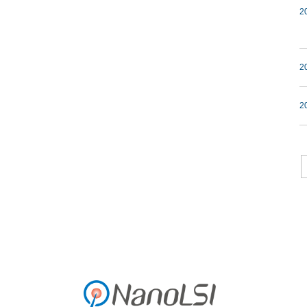
2
2
2