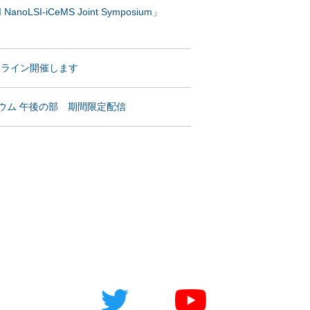
oLSI-iCeMS Joint Symposium」
オンライン開催します
ジウム 午後の部 期間限定配信