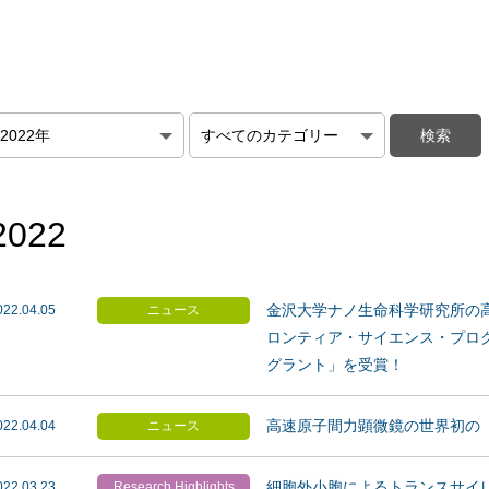
2022
金沢大学ナノ生命科学研究所の
022.04.05
ニュース
ロンティア・サイエンス・プログラム
グラント」を受賞！
高速原子間力顕微鏡の世界初の
022.04.04
ニュース
細胞外小胞によるトランスサイ
022.03.23
Research Highlights