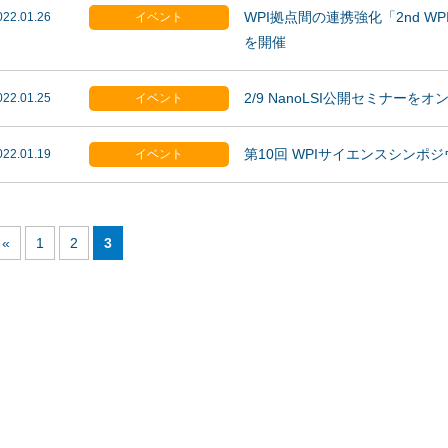
WPI拠点間の連携強化「2nd WPI Nan
022.01.26
イベント
を開催
2/9 NanoLSI公開セミナーを
022.01.25
イベント
第10回 WPIサイエンスシンポ
022.01.19
イベント
«
1
2
3