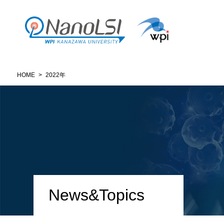
HOME
>
2022年
News&Topics