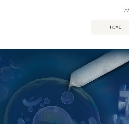
ア
HOME