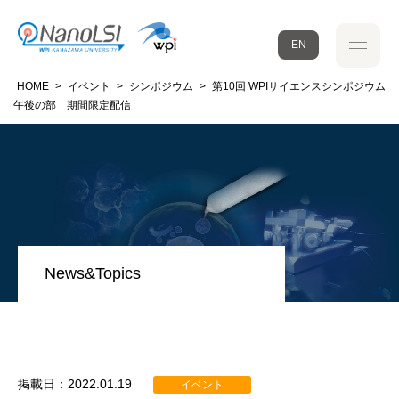
EN
HOME
>
イベント
>
シンポジウム
>
第10回 WPIサイエンスシンポジウム
午後の部 期間限定配信
News&Topics
掲載日：2022.01.19
イベント