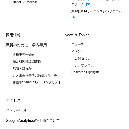
NanoLSI Podcast
ログラム
第10回WPIサイエンスシンポジウム
採用情報
News & Topics
ニュース
職員のために（学内専用）
イベント
各種事務手続き
公開セミナー
融合研究推進図書館
シンポジウム
規則・規程等
Research Highlights
ナノ生命科学研究所使用ルール
保護中: NanoLSIメーリングリスト
アクセス
お問い合わせ
Google Analyticsの利用について