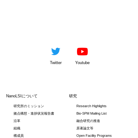
Twitter
Youtube
NanoLSIについて
研究
研究所のミッション
Research Highlights
拠点構想・進捗状況報告書
Bio-SPM Mailing List
沿革
融合研究の推進
組織
原著論文等
構成員
Open Facility Programs