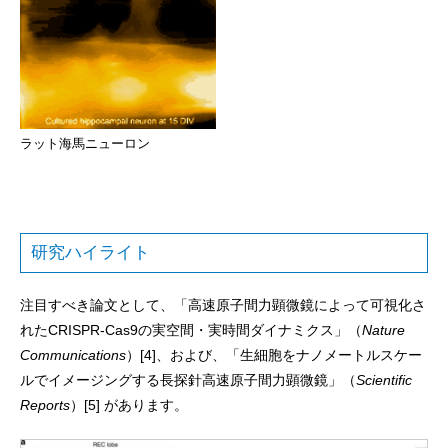
ラット海馬ニューロン
研究ハイライト
注目すべき論文として、「高速原子間力顕微鏡によって可視化さ
れたCRISPR-Cas9の実空間・実時間ダイナミクス」（
Nature
Communications
）[4]、および、「生細胞をナノメートルスケー
ルでイメージングする長探針高速原子間力顕微鏡」（
Scientific
Reports
）[5] があります。