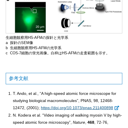
生細胞観察用HS-AFMの探針と光学系
a 探針のSEM像
b 生細胞観察用HS-AFMの光学系
c COS-7細胞の蛍光画像。白枠はHS-AFMの走査範囲を示す。
参考文献
T. Ando, et al., “A high-speed atomic force microscope for
studying biological macromolecules”, PNAS, 98, 12468-
12472, (2001);
https://doi.org/10.1073/pnas.211400898
N. Kodera et al. “Video imaging of walking myosin V by high-
speed atomic force microscopy”,
Nature
,
468
, 72-76,