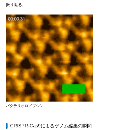
振り返る。
バクテリオロドプシン
CRISPR-Cas9によるゲノム編集の瞬間