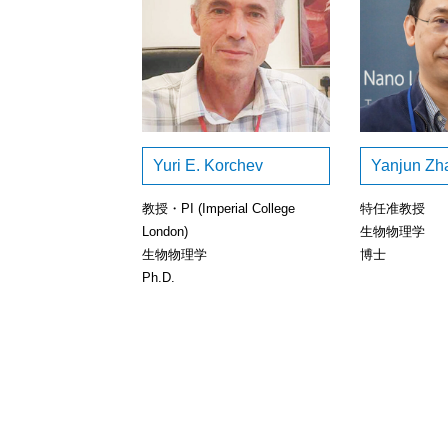
Yuri E. Korchev
Yanjun Zh
教授・PI (Imperial College
特任准教授
London)
生物物理学
生物物理学
博士
Ph.D.