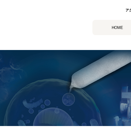
ア
HOME