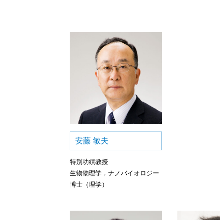
安藤 敏夫
特別功績教授
生物物理学，ナノバイオロジー
博士（理学）