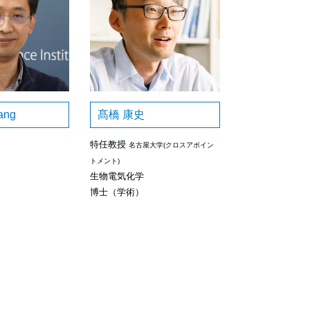
ang
髙橋 康史
特任教授
名古屋大学(クロスアポイン
トメント)
生物電気化学
博士（学術）