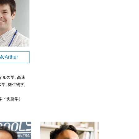
McArthur
ルス学, 高速
ス学, 微生物学,
学・免疫学）