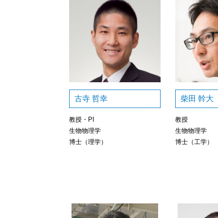
古寺 哲幸
柴田 幹大
教授・PI
教授
生物物理学
生物物理学
博士（理学）
博士（工学）