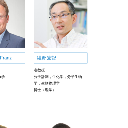
 Franz
紺野 宏記
准教授
力学
分子計測，生化学，分子生物
学，生物物理学
博士（理学）