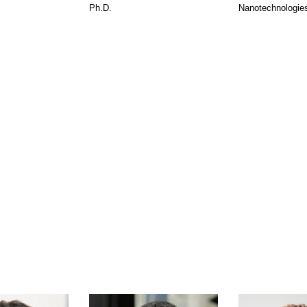
Ph.D.
Nanotechnologie