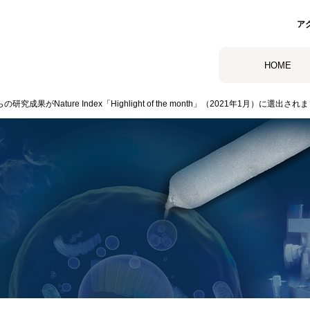
ア
HOME
成果がNature Index「Highlight of the month」（2021年1月）に選出され