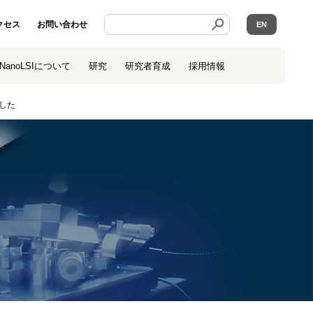
クセス
お問い合わせ
EN
NanoLSIについて
研究
研究者育成
採用情報
ました