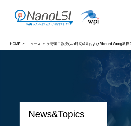
HOME
>
ニュース
>
矢野聖二教授らの研究成果およびRichard Wong教授らの研究
News&Topics