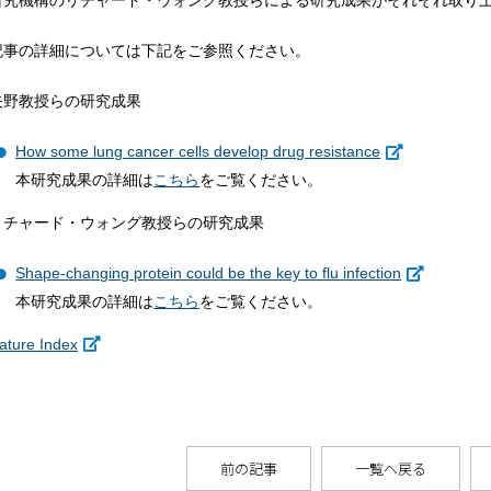
研究機構のリチャード・ウォング教授らによる研究成果がそれぞれ取り
記事の詳細については下記をご参照ください。
矢野教授らの研究成果
How some lung cancer cells develop drug resistance
本研究成果の詳細は
こちら
をご覧ください。
リチャード・ウォング教授らの研究成果
Shape-changing protein could be the key to flu infection
本研究成果の詳細は
こちら
をご覧ください。
ature Index
前の記事
一覧へ戻る