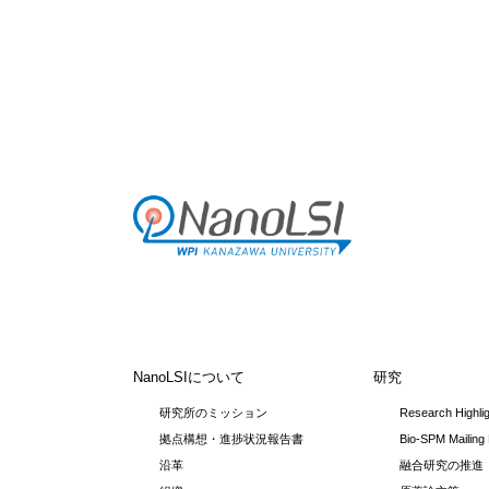
NanoLSIについて
研究
研究所のミッション
Research Highli
拠点構想・進捗状況報告書
Bio-SPM Mailing 
沿革
融合研究の推進