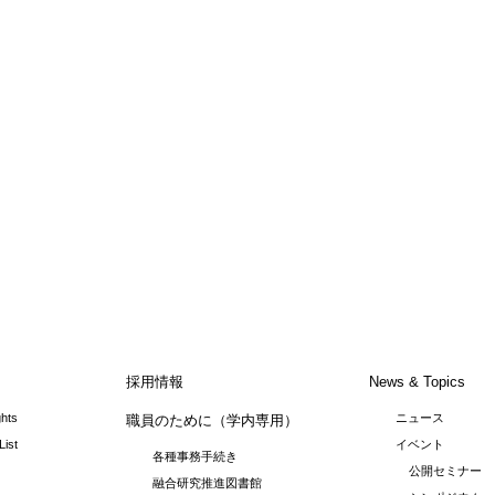
採用情報
News & Topics
ghts
ニュース
職員のために（学内専用）
List
イベント
各種事務手続き
公開セミナー
融合研究推進図書館