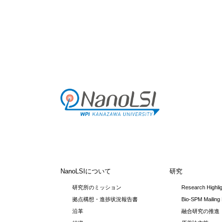
NanoLSIについて
研究
研究所のミッション
Research Highli
拠点構想・進捗状況報告書
Bio-SPM Mailing 
沿革
融合研究の推進