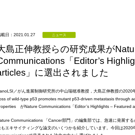
載日：2021.01.27
ニュース
大島正伸教授らの研究成果がNatur
Communications「Editor’s Highlig
articles」に選出されました
NanoLSI／がん進展制御研究所の中山瑞穂准教授，大島正伸教授の202
oss of wild-type p53 promotes mutant p53-driven metastasis through acqu
roperties がNature Communications「Editor’s Highlights – Fe
Nature Communications 「Cancer部門」の編集部では、急速
最もエキサイティングな論文のいくつかを紹介しています。今回は2020年2月