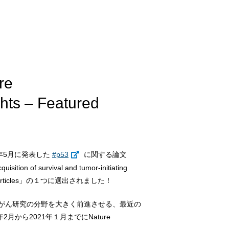
e
hts – Featured
0年5月に発表した
#p53
に関する論文
isition of survival and tumor-initiating
atured articles」の１つに選出されました！
に発展するがん研究の分野を大きく前進させる、最近の
から2021年１月までにNature