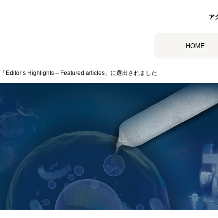
ア
HOME
or’s Highlights – Featured articles」に選出されました