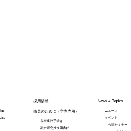
採用情報
News & Topics
ghts
ニュース
職員のために（学内専用）
List
イベント
各種事務手続き
公開セミナー
融合研究推進図書館