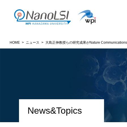
HOME
>
ニュース
>
大島正伸教授らの研究成果がNature Communications「Edit
News&Topics