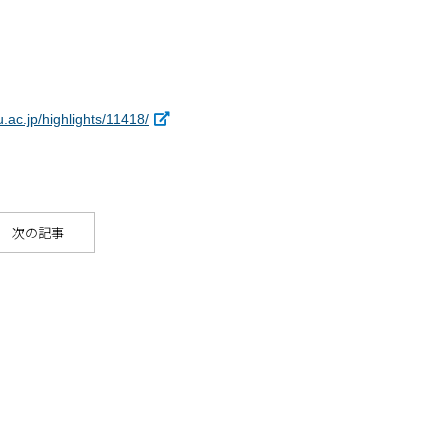
.ac.jp/highlights/11418/
次の記事