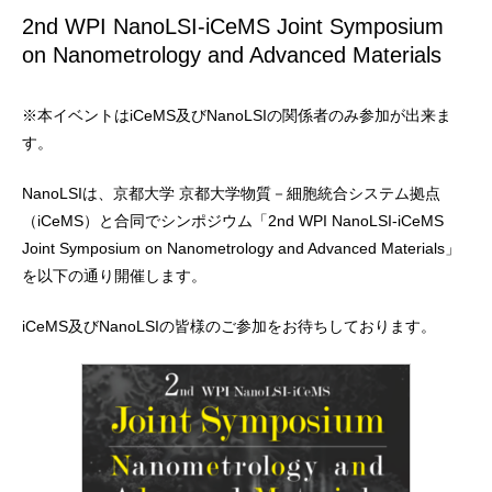
2nd WPI NanoLSI-iCeMS Joint Symposium
on Nanometrology and Advanced Materials
※本イベントはiCeMS及びNanoLSIの関係者のみ参加が出来ま
す。
NanoLSIは、京都大学 京都大学物質－細胞統合システム拠点
（iCeMS）と合同でシンポジウム「2nd WPI NanoLSI-iCeMS
Joint Symposium on Nanometrology and Advanced Materials」
を以下の通り開催します。
iCeMS及びNanoLSIの皆様のご参加をお待ちしております。