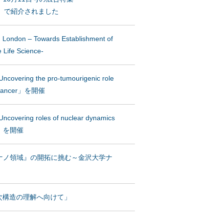
AWA」で紹介されました
London – Towards Establishment of
 Life Science-
ring the pro-tumourigenic role
in cancer」を開催
ring roles of nuclear dynamics
」を開催
ナノ領域』の開拓に挑む～金沢大学ナ
高次構造の理解へ向けて」