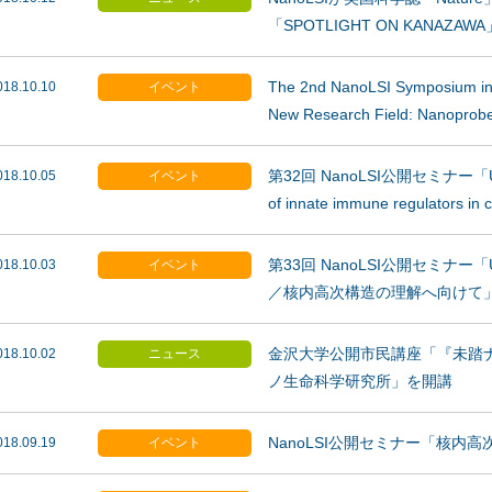
「SPOTLIGHT ON KANAZ
The 2nd NanoLSI Symposium in 
018.10.10
イベント
New Research Field: Nanoprobe
第32回 NanoLSI公開セミナー「Uncove
018.10.05
イベント
of innate immune regulators 
第33回 NanoLSI公開セミナー「Uncove
018.10.03
イベント
／核内高次構造の理解へ向けて
金沢大学公開市民講座「『未踏
018.10.02
ニュース
ノ生命科学研究所」を開講
NanoLSI公開セミナー「核内
018.09.19
イベント