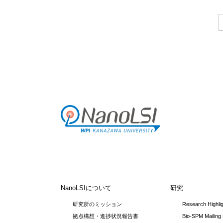
NanoLSIについて
研究
研究所のミッション
Research Highli
拠点構想・進捗状況報告書
Bio-SPM Mailing 