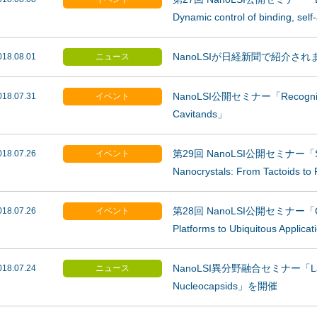
Dynamic control of binding, s
NanoLSIが日経新聞で紹介され
018.08.01
ニュース
NanoLSI公開セミナー「Recognition
018.07.31
イベント
Cavitands」
第29回 NanoLSI公開セミナー「Self-
018.07.26
イベント
Nanocrystals: From Tactoids 
第28回 NanoLSI公開セミナー「Catio
018.07.26
イベント
Platforms to Ubiquitous Appl
NanoLSI異分野融合セミナー「Laboratp
018.07.24
ニュース
Nucleocapsids」を開催