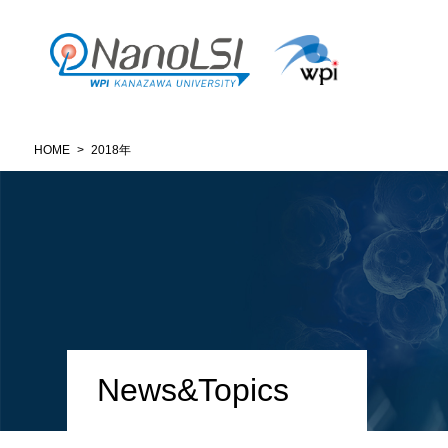
HOME
>
2018年
News&Topics