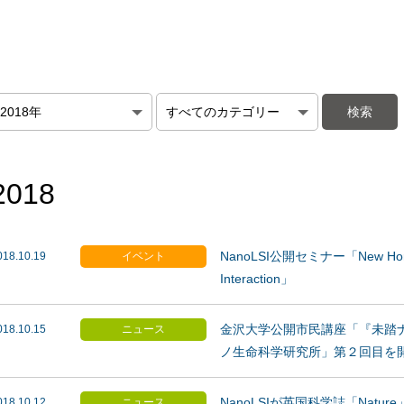
2018
NanoLSI公開セミナー「New Horizo
018.10.19
イベント
Interaction」
金沢大学公開市民講座「『未踏
018.10.15
ニュース
ノ生命科学研究所」第２回目を
NanoLSIが英国科学誌「Natur
018.10.12
ニュース