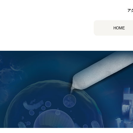
ア
HOME