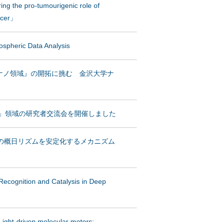
he pro-tumourigenic role of
ncer」
ospheric Data Analysis
ナノ領域』の開拓に挑む 金沢大学ナ
微粒子」領域の研究者交流会を開催しました
化の概日リズムを安定化するメカニズム
ition and Catalysis in Deep
driven molecular motors: