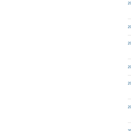
2
2
2
2
2
2
2