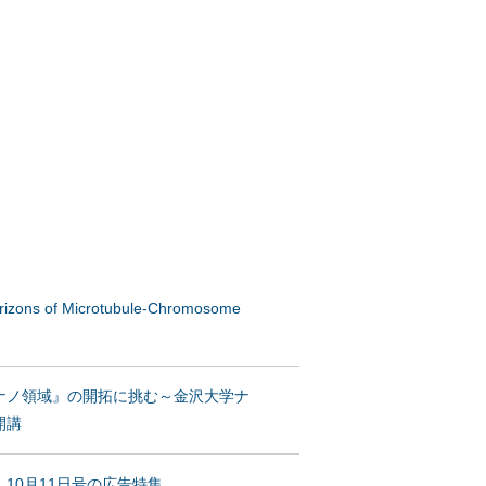
ns of Microtubule-Chromosome
ナノ領域』の開拓に挑む～金沢大学ナ
開講
e」10月11日号の広告特集