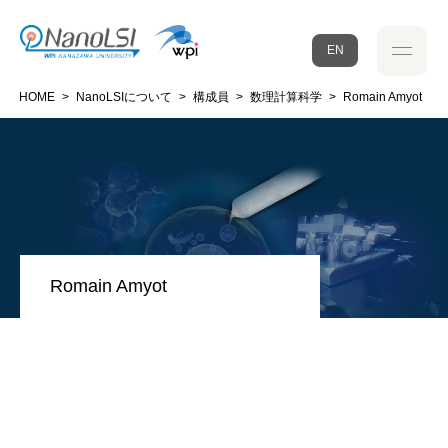
EN
HOME
>
NanoLSIについて
>
構成員
>
数理計算科学
>
Romain Amyot
Romain Amyot