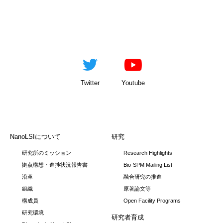
Twitter
Youtube
NanoLSIについて
研究
研究所のミッション
Research Highlights
拠点構想・進捗状況報告書
Bio-SPM Mailing List
沿革
融合研究の推進
組織
原著論文等
構成員
Open Facility Programs
研究環境
研究者育成