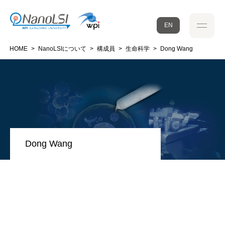
EN
HOME
>
NanoLSIについて
>
構成員
>
生命科学
>
Dong Wang
Dong Wang