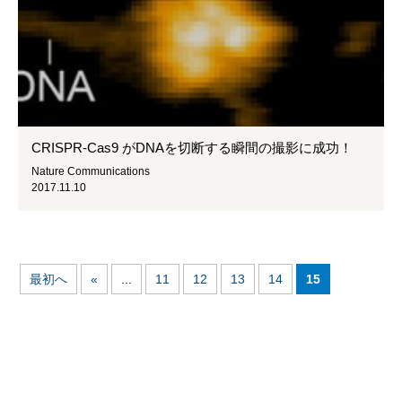
CRISPR-Cas9 がDNAを切断する瞬間の撮影に成功！
Nature Communications
2017.11.10
最初へ
«
...
11
12
13
14
15