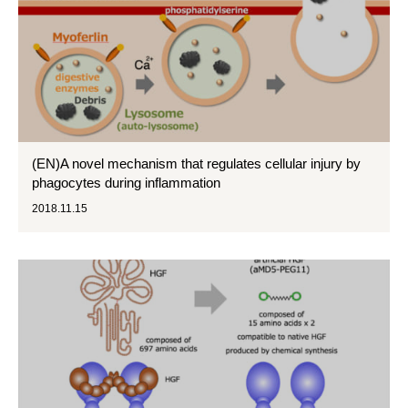
(EN)A novel mechanism that regulates cellular injury by
phagocytes during inflammation
2018.11.15