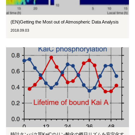
(EN)Getting the Most out of Atmospheric Data Analysis
2018.09.03
時計タンパク質KaiCのリン酸化の概日リズムを安定化す