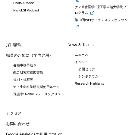
Photo & Movie
ナノ精密医学･理工学卓越大学院プ
NanoLSI Podcast
ログラム
第10回WPIサイエンスシンポジウム
採用情報
News & Topics
ニュース
職員のために（学内専用）
イベント
各種事務手続き
公開セミナー
融合研究推進図書館
シンポジウム
規則・規程等
Research Highlights
ナノ生命科学研究所使用ルール
保護中: NanoLSIメーリングリスト
アクセス
お問い合わせ
Google Analyticsの利用について