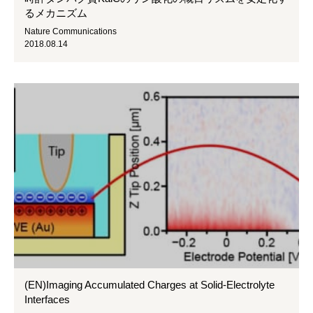
るメカニズム
Nature Communications
2018.08.14
(EN)Imaging Accumulated Charges at Solid-Electrolyte
Interfaces