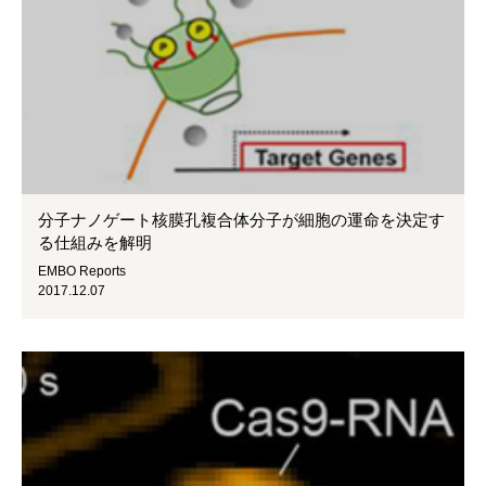
分子ナノゲート核膜孔複合体分子が細胞の運命を決定す
る仕組みを解明
EMBO Reports
2017.12.07