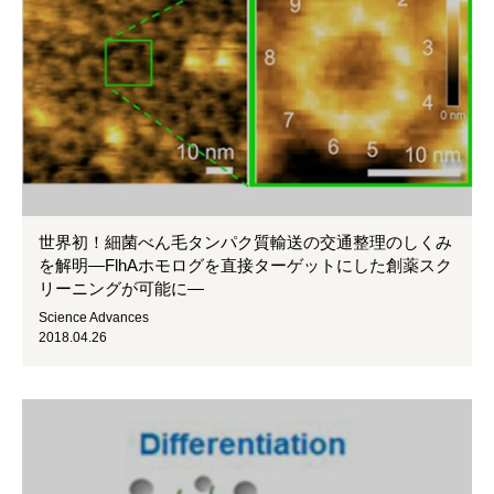
世界初！細菌べん毛タンパク質輸送の交通整理のしくみ
を解明―FlhAホモログを直接ターゲットにした創薬スク
リーニングが可能に―
Science Advances
2018.04.26