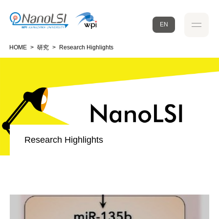
EN
HOME
>
研究
>
Research Highlights
Research Highlights