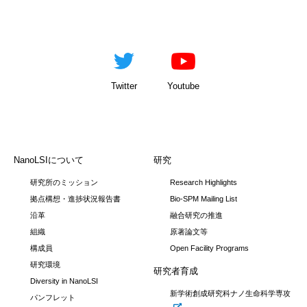
Twitter
Youtube
NanoLSIについて
研究
研究所のミッション
Research Highlights
拠点構想・進捗状況報告書
Bio-SPM Mailing List
沿革
融合研究の推進
組織
原著論文等
構成員
Open Facility Programs
研究環境
研究者育成
Diversity in NanoLSI
新学術創成研究科ナノ生命科学専攻
パンフレット