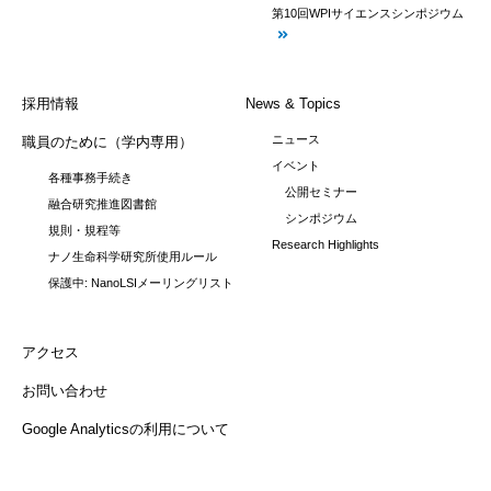
第10回WPIサイエンスシンポジウム
採用情報
News & Topics
ニュース
職員のために（学内専用）
イベント
各種事務手続き
公開セミナー
融合研究推進図書館
シンポジウム
規則・規程等
Research Highlights
ナノ生命科学研究所使用ルール
保護中: NanoLSIメーリングリスト
アクセス
お問い合わせ
Google Analyticsの利用について