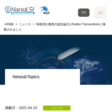
EN
HOME
>
ニュース
>
秋根茂久教授の総説論文がDalton Transactionsに掲
載されました
News&Topics
掲載日：2021.04.19
ニュース