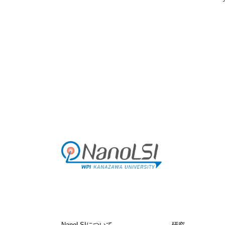
NanoLSIについて
研究