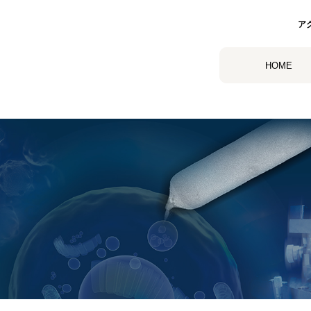
ア
HOME