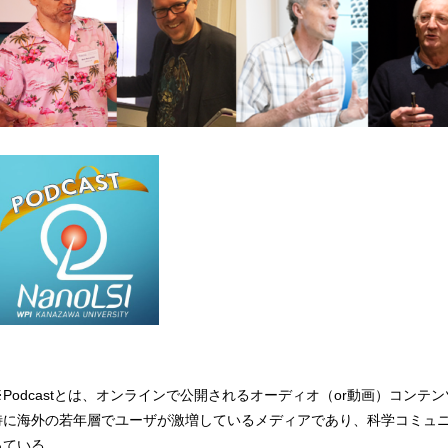
※Podcastとは、オンラインで公開されるオーディオ（or動画）コンテ
特に海外の若年層でユーザが激増しているメディアであり、科学コミュニ
っている。