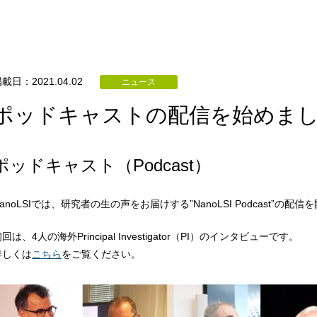
載日：2021.04.02
ニュース
ポッドキャストの配信を始めま
ポッドキャスト（Podcast）
anoLSIでは、研究者の生の声をお届けする”NanoLSI Podcast”の配
回は、4人の海外Principal Investigator（PI）のインタビューです。
詳しくは
こちら
をご覧ください。