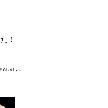
した！
信を開始しました。