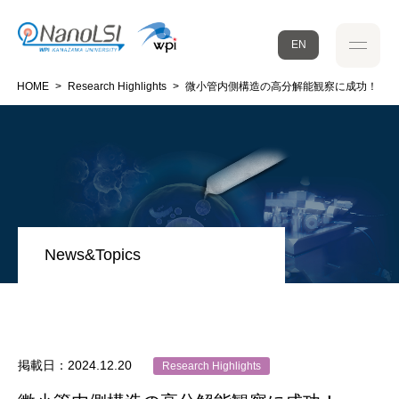
EN
HOME
>
Research Highlights
>
微小管内側構造の高分解能観察に成功！
News&Topics
掲載日：2024.12.20
Research Highlights