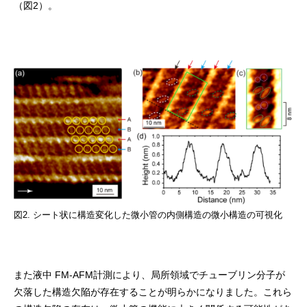
（図2）。
図2. シート状に構造変化した微小管の内側構造の微小構造の可視化
また液中 FM-AFM計測により、局所領域でチューブリン分子が
欠落した構造欠陥が存在することが明らかになりました。これら