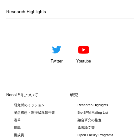
Research Highlights
Twitter
Youtube
NanoLSIについて
研究
研究所のミッション
Research Highlights
拠点構想・進捗状況報告書
Bio-SPM Mailing List
沿革
融合研究の推進
組織
原著論文等
構成員
Open Facility Programs