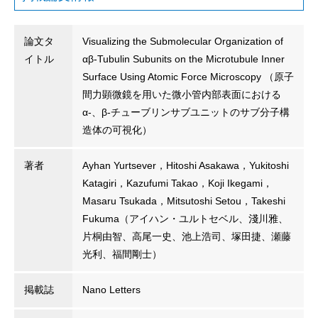
論文タ
Visualizing the Submolecular Organization of
イトル
αβ-Tubulin Subunits on the Microtubule Inner
Surface Using Atomic Force Microscopy （原子
間力顕微鏡を用いた微小管内部表面における
α-、β-チューブリンサブユニットのサブ分子構
造体の可視化）
著者
Ayhan Yurtsever，Hitoshi Asakawa，Yukitoshi
Katagiri，Kazufumi Takao，Koji Ikegami，
Masaru Tsukada，Mitsutoshi Setou，Takeshi
Fukuma（アイハン・ユルトセベル、淺川雅、
片桐由智、高尾一史、池上浩司、塚田捷、瀬藤
光利、福間剛士）
掲載誌
Nano Letters