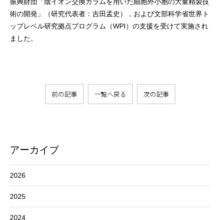
振興財団「陰イオン交換カラムを用いた細胞外小胞の大量精製技
術の開発」（研究代表者：吉田孟史），および文部科学省世界ト
ップレベル研究拠点プログラム（WPI）の支援を受けて実施され
ました。
前の記事
一覧へ戻る
次の記事
アーカイブ
2026
2025
2024