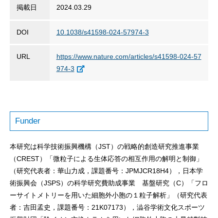
掲載日
2024.03.29
DOI
10.1038/s41598-024-57974-3
URL
https://www.nature.com/articles/s41598-024-57
974-3
Funder
本研究は科学技術振興機構（JST）の戦略的創造研究推進事業
（CREST）「微粒子による生体応答の相互作用の解明と制御」
（研究代表者：華山力成，課題番号：JPMJCR18H4），日本学
術振興会（JSPS）の科学研究費助成事業 基盤研究（C）「フロ
ーサイトメトリーを用いた細胞外小胞の１粒子解析」（研究代表
者：吉田孟史，課題番号：21K07173），澁谷学術文化スポーツ