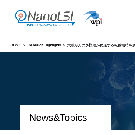
HOME
>
Research Highlights
>
大腸がんの多様性が促進する転移機構を
News&Topics