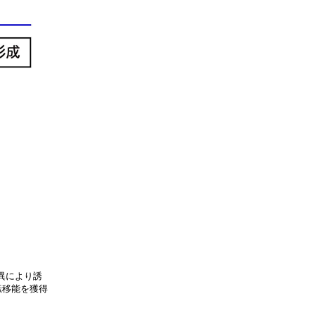
変異により誘
転移能を獲得