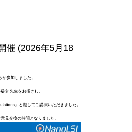
催 (2026年5月18
者らが参加しました。
 裕樹 先生をお招きし、
ined cell populations』と題してご講演いただきました。
な意見交換の時間となりました。