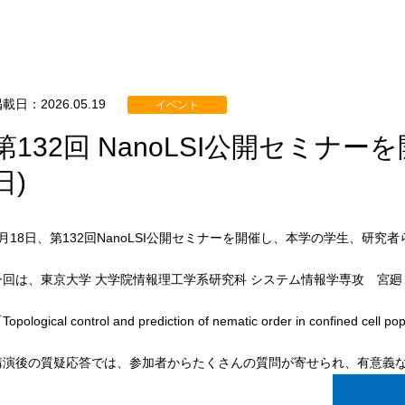
載日：2026.05.19
イベント
第132回 NanoLSI公開セミナーを開
日)
5月18日、第132回NanoLSI公開セミナーを開催し、本学の学生、研究
今回は、東京大学 大学院情報理工学系研究科 システム情報学専攻 宮廻
Topological control and prediction of nematic order in conf
講演後の質疑応答では、参加者からたくさんの質問が寄せられ、有意義