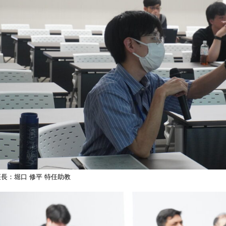
座長：堀口 修平 特任助教