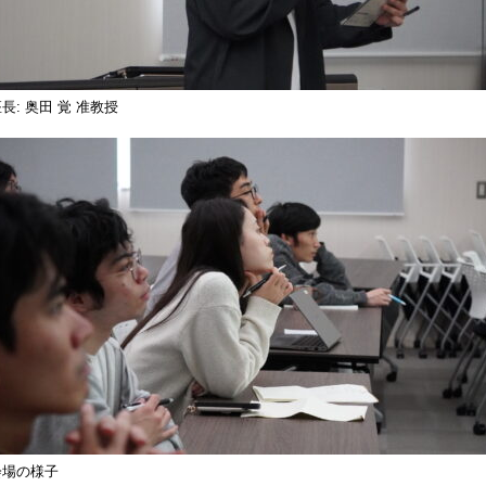
長: 奥田 覚 准教授
会場の様子