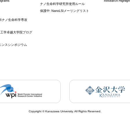
rograms
Research Highligh
ナノ生命科学研究所使用ルール
保護中: NanoLSIメーリングリスト
科ナノ生命科学専攻
理工学卓越大学院プログ
イエンスシンポジウム
Copyright © Kanazawa University. All Rights Reserved.