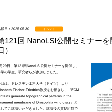
載日：2025.05.30
イベント
第121回 NanoLSI公開セミナーを
日）
5月29日、第121回NanoLSI公開セミナーを開催し、
本学の学生、研究者らが参加しました。
今回は、ドレスデン工科大学（ドイツ） より
lisabeth Fischer-Friedrich教授をお招きし、『ECM
roteins generate topographical patterns in the
asement membrane of Drosophila wing discs』と
題してご講演いただきました。講演後の質疑応答で