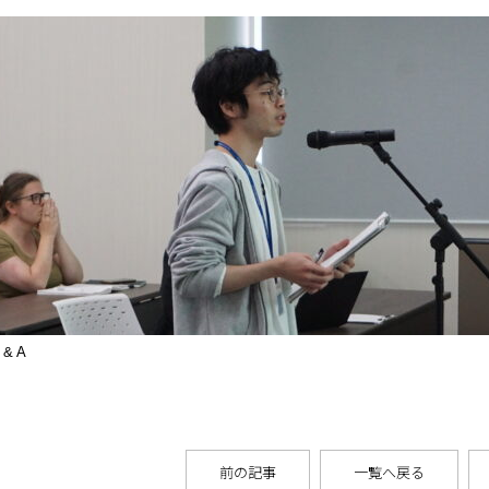
 & A
前の記事
一覧へ戻る