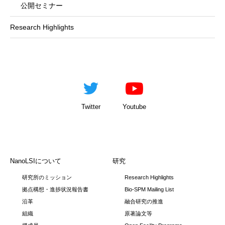
公開セミナー
Research Highlights
Twitter
Youtube
NanoLSIについて
研究
研究所のミッション
Research Highlights
拠点構想・進捗状況報告書
Bio-SPM Mailing List
沿革
融合研究の推進
組織
原著論文等