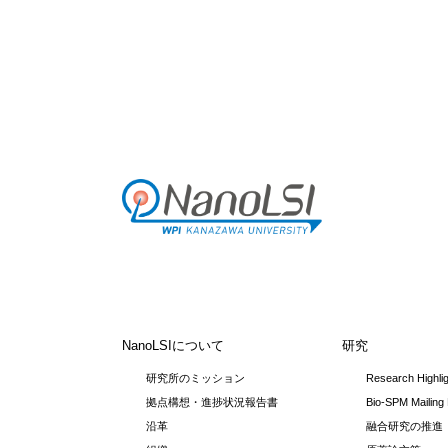
NanoLSIについて
研究
研究所のミッション
Research Highli
拠点構想・進捗状況報告書
Bio-SPM Mailing 
沿革
融合研究の推進