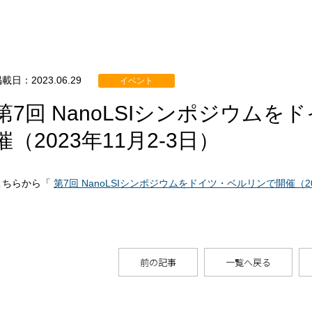
載日：2023.06.29
イベント
第7回 NanoLSIシンポジウム
催（2023年11月2-3日）
こちらから「
第7回 NanoLSIシンポジウムをドイツ・ベルリンで開催（20
前の記事
一覧へ戻る