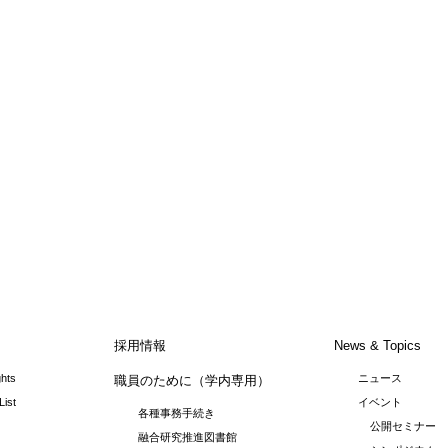
採用情報
News & Topics
ghts
ニュース
職員のために（学内専用）
List
イベント
各種事務手続き
公開セミナー
融合研究推進図書館