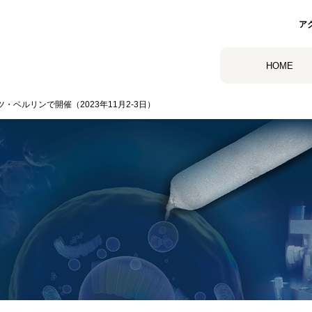
ア
HOME
ツ・ベルリンで開催（2023年11月2-3日）