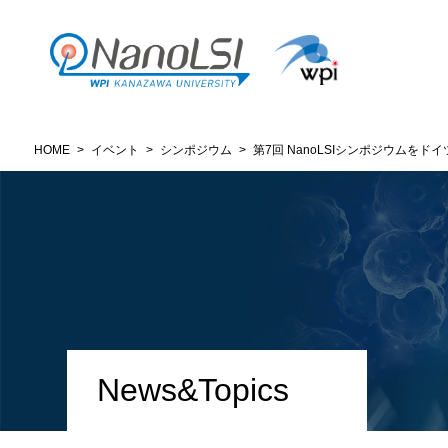
HOME
>
イベント
>
シンポジウム
>
第7回 NanoLSIシンポジウムをドイ
News&Topics