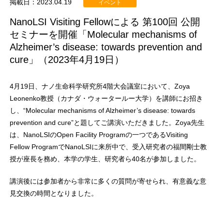
掲載日：2023.04.19
イベント
NanoLSI Visiting Fellowによる 第100回 公開
セミナーを開催「Molecular mechanisms of
Alzheimer’s disease: towards prevention and
cure」（2023年4月19日）
4月19日、ナノ生命科学研究所4階大会議室において、Zoya
Leonenko教授（カナダ・ウォータールー大学）を講師にお招き
し、“Molecular mechanisms of Alzheimer’s disease: towards
prevention and cure”と題してご講演いただきました。Zoya先生
は、NanoLSIのOpen Facility Programの一つであるVisiting
Fellow ProgramでNanoLSIに来所中で、受入研究者の福間剛士教
授が座長を務め、本学の学生、研究者ら40名が参加しました。
講演後には参加者から非常に多くの質問が寄せられ、有意義な意
見交換の時間となりました。