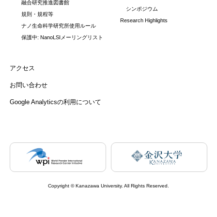
融合研究推進図書館
シンポジウム
規則・規程等
Research Highlights
ナノ生命科学研究所使用ルール
保護中: NanoLSIメーリングリスト
アクセス
お問い合わせ
Google Analyticsの利用について
Copyright © Kanazawa University. All Rights Reserved.