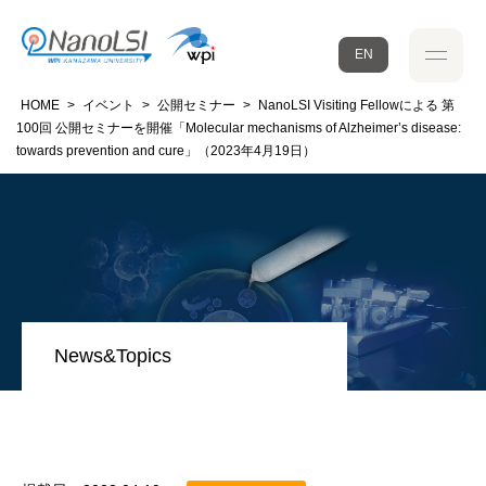
EN
HOME
>
イベント
>
公開セミナー
>
NanoLSI Visiting Fellowによる 第
100回 公開セミナーを開催「Molecular mechanisms of Alzheimer’s disease:
towards prevention and cure」（2023年4月19日）
News&Topics