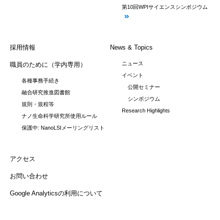
第10回WPIサイエンスシンポジウム
採用情報
News & Topics
ニュース
職員のために（学内専用）
イベント
各種事務手続き
公開セミナー
融合研究推進図書館
シンポジウム
規則・規程等
Research Highlights
ナノ生命科学研究所使用ルール
保護中: NanoLSIメーリングリスト
アクセス
お問い合わせ
Google Analyticsの利用について