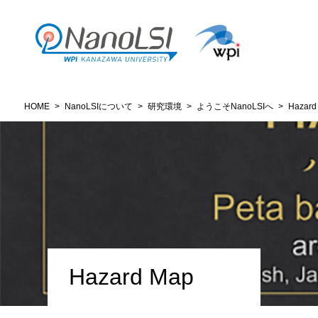
HOME
>
NanoLSIについて
>
研究環境
>
ようこそNanoLSIへ
>
Hazard
Hazard Map